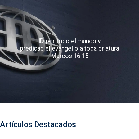
ID
por todo el mundo y
predicad el evangelio a toda criatura
Marcos 16:15
Artículos Destacados